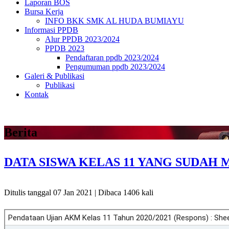
Laporan BOS
Bursa Kerja
INFO BKK SMK AL HUDA BUMIAYU
Informasi PPDB
Alur PPDB 2023/2024
PPDB 2023
Pendaftaran ppdb 2023/2024
Pengumuman ppdb 2023/2024
Galeri & Publikasi
Publikasi
Kontak
Berita
DATA SISWA KELAS 11 YANG SUDAH 
Ditulis tanggal 07 Jan 2021 | Dibaca 1406 kali