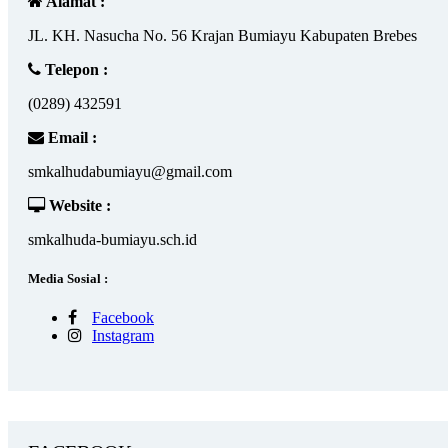
Alamat :
JL. KH. Nasucha No. 56 Krajan Bumiayu Kabupaten Brebes
Telepon :
(0289) 432591
Email :
smkalhudabumiayu@gmail.com
Website :
smkalhuda-bumiayu.sch.id
Media Sosial :
Facebook
Instagram