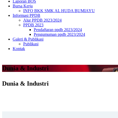
Laporan BOS
Bursa Kerja
INFO BKK SMK AL HUDA BUMIAYU
Informasi PPDB
Alur PPDB 2023/2024
PPDB 2023
Pendaftaran ppdb 2023/2024
Pengumuman ppdb 2023/2024
Galeri & Publikasi
Publikasi
Kontak
Dunia & Industri
Dunia & Industri