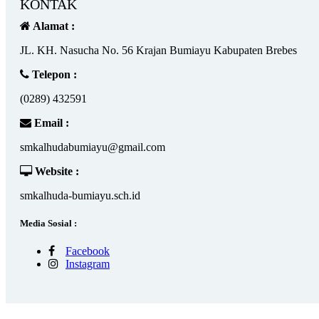
KONTAK
Alamat :
JL. KH. Nasucha No. 56 Krajan Bumiayu Kabupaten Brebes
Telepon :
(0289) 432591
Email :
smkalhudabumiayu@gmail.com
Website :
smkalhuda-bumiayu.sch.id
Media Sosial :
Facebook
Instagram